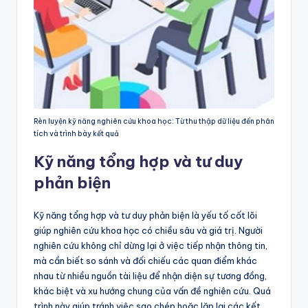
Rèn luyện kỹ năng nghiên cứu khoa học: Từ thu thập dữ liệu đến phân
tích và trình bày kết quả
Kỹ năng tổng hợp và tư duy
phản biện
Kỹ năng tổng hợp và tư duy phản biện là yếu tố cốt lõi
giúp nghiên cứu khoa học có chiều sâu và giá trị. Người
nghiên cứu không chỉ dừng lại ở việc tiếp nhận thông tin,
mà cần biết so sánh và đối chiếu các quan điểm khác
nhau từ nhiều nguồn tài liệu để nhận diện sự tương đồng,
khác biệt và xu hướng chung của vấn đề nghiên cứu. Quá
trình này giúp tránh việc sao chép hoặc lặp lại các kết