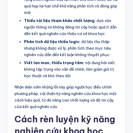
quá hẹp lại hạn chế khả năng phân tích và đóng góp
mới.
Thiếu tài liệu tham khảo chất lượng:
dựa vào
nguồn thông tin không đáng tin cậy hoặc quá ít dẫn
đến kết quả nghiên cứu thiếu cơ sở khoa học.
Phân tích dữ liệu thiếu logic:
dữ liệu thu thập
nhưng không được xử lý, phân tích theo mục tiêu
nghiên cứu dẫn đến kết luận không thuyết phục.
Viết lan man, thiếu trọng tâm:
nội dung bài viết
không tập trung vào vấn đề chính, làm giảm giá trị
học thuật và khó theo dõi.
Nhận diện sớm những lỗi này giúp người học điều chỉnh
phương pháp, cải thiện kỹ năng nghiên cứu khoa học một
cách hiệu quả, từ đó nâng cao chất lượng và độ tin cậy
của kết quả nghiên cứu.
Cách rèn luyện kỹ năng
nghiên cứu khoa học