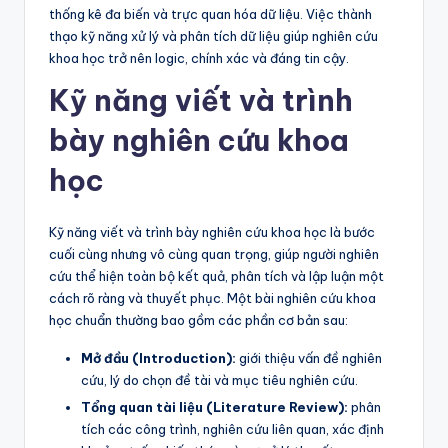
thống kê đa biến và trực quan hóa dữ liệu. Việc thành
thạo kỹ năng xử lý và phân tích dữ liệu giúp nghiên cứu
khoa học trở nên logic, chính xác và đáng tin cậy.
Kỹ năng viết và trình
bày nghiên cứu khoa
học
Kỹ năng viết và trình bày nghiên cứu khoa học là bước
cuối cùng nhưng vô cùng quan trọng, giúp người nghiên
cứu thể hiện toàn bộ kết quả, phân tích và lập luận một
cách rõ ràng và thuyết phục. Một bài nghiên cứu khoa
học chuẩn thường bao gồm các phần cơ bản sau:
Mở đầu (Introduction):
giới thiệu vấn đề nghiên
cứu, lý do chọn đề tài và mục tiêu nghiên cứu.
Tổng quan tài liệu (Literature Review):
phân
tích các công trình, nghiên cứu liên quan, xác định