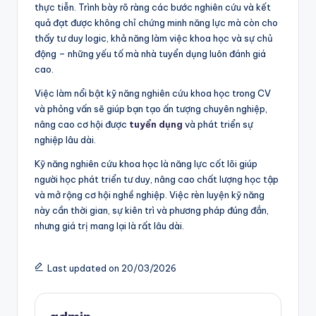
thực tiễn. Trình bày rõ ràng các bước nghiên cứu và kết
quả đạt được không chỉ chứng minh năng lực mà còn cho
thấy tư duy logic, khả năng làm việc khoa học và sự chủ
động – những yếu tố mà nhà tuyển dụng luôn đánh giá
cao.
Việc làm nổi bật kỹ năng nghiên cứu khoa học trong CV
và phỏng vấn sẽ giúp bạn tạo ấn tượng chuyên nghiệp,
nâng cao cơ hội được
tuyển dụng
và phát triển sự
nghiệp lâu dài.
Kỹ năng nghiên cứu khoa học là năng lực cốt lõi giúp
người học phát triển tư duy, nâng cao chất lượng học tập
và mở rộng cơ hội nghề nghiệp. Việc rèn luyện kỹ năng
này cần thời gian, sự kiên trì và phương pháp đúng đắn,
nhưng giá trị mang lại là rất lâu dài.
Last updated on 20/03/2026