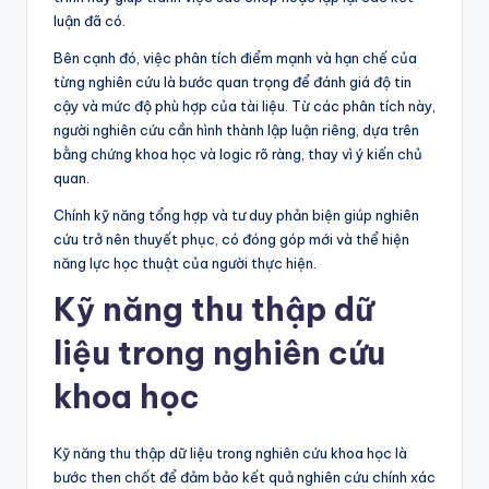
luận đã có.
Bên cạnh đó, việc phân tích điểm mạnh và hạn chế của
từng nghiên cứu là bước quan trọng để đánh giá độ tin
cậy và mức độ phù hợp của tài liệu. Từ các phân tích này,
người nghiên cứu cần hình thành lập luận riêng, dựa trên
bằng chứng khoa học và logic rõ ràng, thay vì ý kiến chủ
quan.
Chính kỹ năng tổng hợp và tư duy phản biện giúp nghiên
cứu trở nên thuyết phục, có đóng góp mới và thể hiện
năng lực học thuật của người thực hiện.
Kỹ năng thu thập dữ
liệu trong nghiên cứu
khoa học
Kỹ năng thu thập dữ liệu trong nghiên cứu khoa học là
bước then chốt để đảm bảo kết quả nghiên cứu chính xác