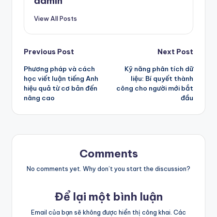
admin
View All Posts
Post
Previous Post
Next Post
Phương pháp và cách
Kỹ năng phân tích dữ
navigation
học viết luận tiếng Anh
liệu: Bí quyết thành
hiệu quả từ cơ bản đến
công cho người mới bắt
nâng cao
đầu
Comments
No comments yet. Why don’t you start the discussion?
Để lại một bình luận
Email của bạn sẽ không được hiển thị công khai.
Các