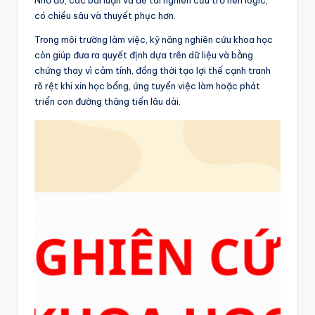
có chiều sâu và thuyết phục hơn.
Trong môi trường làm việc, kỹ năng nghiên cứu khoa học
còn giúp đưa ra quyết định dựa trên dữ liệu và bằng
chứng thay vì cảm tính, đồng thời tạo lợi thế cạnh tranh
rõ rệt khi xin học bổng, ứng tuyển việc làm hoặc phát
triển con đường thăng tiến lâu dài.