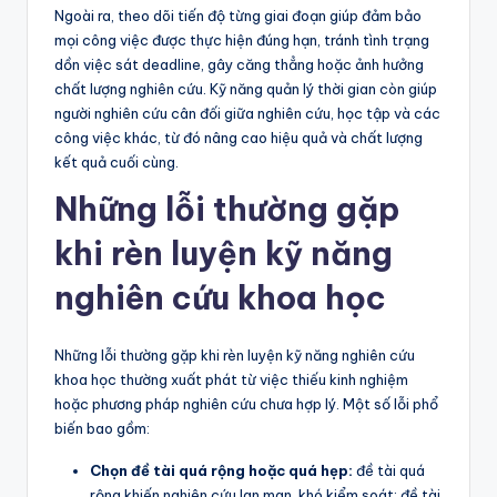
Ngoài ra, theo dõi tiến độ từng giai đoạn giúp đảm bảo
mọi công việc được thực hiện đúng hạn, tránh tình trạng
dồn việc sát deadline, gây căng thẳng hoặc ảnh hưởng
chất lượng nghiên cứu. Kỹ năng quản lý thời gian còn giúp
người nghiên cứu cân đối giữa nghiên cứu, học tập và các
công việc khác, từ đó nâng cao hiệu quả và chất lượng
kết quả cuối cùng.
Những lỗi thường gặp
khi rèn luyện kỹ năng
nghiên cứu khoa học
Những lỗi thường gặp khi rèn luyện kỹ năng nghiên cứu
khoa học thường xuất phát từ việc thiếu kinh nghiệm
hoặc phương pháp nghiên cứu chưa hợp lý. Một số lỗi phổ
biến bao gồm:
Chọn đề tài quá rộng hoặc quá hẹp:
đề tài quá
rộng khiến nghiên cứu lan man, khó kiểm soát; đề tài