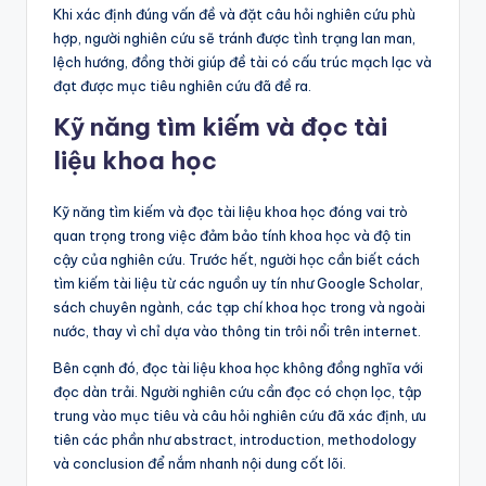
Khi xác định đúng vấn đề và đặt câu hỏi nghiên cứu phù
hợp, người nghiên cứu sẽ tránh được tình trạng lan man,
lệch hướng, đồng thời giúp đề tài có cấu trúc mạch lạc và
đạt được mục tiêu nghiên cứu đã đề ra.
Kỹ năng tìm kiếm và đọc tài
liệu khoa học
Kỹ năng tìm kiếm và đọc tài liệu khoa học đóng vai trò
quan trọng trong việc đảm bảo tính khoa học và độ tin
cậy của nghiên cứu. Trước hết, người học cần biết cách
tìm kiếm tài liệu từ các nguồn uy tín như Google Scholar,
sách chuyên ngành, các tạp chí khoa học trong và ngoài
nước, thay vì chỉ dựa vào thông tin trôi nổi trên internet.
Bên cạnh đó, đọc tài liệu khoa học không đồng nghĩa với
đọc dàn trải. Người nghiên cứu cần đọc có chọn lọc, tập
trung vào mục tiêu và câu hỏi nghiên cứu đã xác định, ưu
tiên các phần như abstract, introduction, methodology
và conclusion để nắm nhanh nội dung cốt lõi.