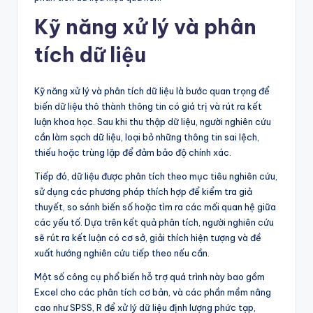
Kỹ năng xử lý và phân
tích dữ liệu
Kỹ năng xử lý và phân tích dữ liệu là bước quan trọng để
biến dữ liệu thô thành thông tin có giá trị và rút ra kết
luận khoa học. Sau khi thu thập dữ liệu, người nghiên cứu
cần làm sạch dữ liệu, loại bỏ những thông tin sai lệch,
thiếu hoặc trùng lặp để đảm bảo độ chính xác.
Tiếp đó, dữ liệu được phân tích theo mục tiêu nghiên cứu,
sử dụng các phương pháp thích hợp để kiểm tra giả
thuyết, so sánh biến số hoặc tìm ra các mối quan hệ giữa
các yếu tố. Dựa trên kết quả phân tích, người nghiên cứu
sẽ rút ra kết luận có cơ sở, giải thích hiện tượng và đề
xuất hướng nghiên cứu tiếp theo nếu cần.
Một số công cụ phổ biến hỗ trợ quá trình này bao gồm
Excel cho các phân tích cơ bản, và các phần mềm nâng
cao như SPSS, R để xử lý dữ liệu định lượng phức tạp,