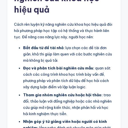
hiệu quả
Cách rèn luyện kỹ năng nghiên cứu khoa học hiệu quả đòi
hỏi phương pháp học tập có hệ thống và thực hành liên
tục. Để nâng cao năng lực này, người học nên:
Bắt đầu từ đề tài nhỏ:
lựa chọn các đề tài đơn
giản, khả thi giúp làm quen với các bước nghiên cứu
mà không bị quá tải.
Đọc và phân tích bài nghiên cứu mẫu:
quan sát
cách các công trình khoa học trình bày vấn đề,
phương pháp và phân tích dữ liệu để học hỏi cách
xây dựng luận điểm và lập luận logic.
Tham gia nhóm nghiên cứu hoặc hội thảo:
trao
đổi, thảo luận với đồng nghiệp hoặc các nhà nghiên
cứu giúp mở rộng kiến thức, nhận phản hồi và học
hỏi kinh nghiệm thực tiễn.
Nhận góp ý từ giảng viên hoặc người có kinh
nghiệm:
lắng nghe đánh giá chuyên môn giúp phát