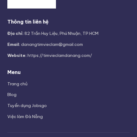
Thông tin liên hệ
Địa chỉ:
82 Trần Huy Liệu, Phú Nhuận, TP.HCM
Email:
danangtimvieclam@gmail.com
Website:
https://timvieclamdanang.com/
Menu
Trang chủ
Blog
Tuyển dụng Jobsgo
Việc làm Đà Nẵng