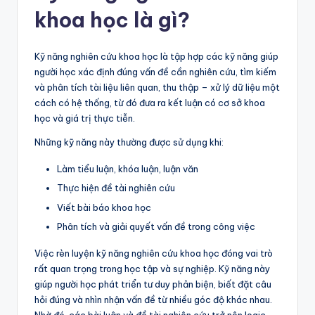
khoa học là gì?
Kỹ năng nghiên cứu khoa học là tập hợp các kỹ năng giúp
người học xác định đúng vấn đề cần nghiên cứu, tìm kiếm
và phân tích tài liệu liên quan, thu thập – xử lý dữ liệu một
cách có hệ thống, từ đó đưa ra kết luận có cơ sở khoa
học và giá trị thực tiễn.
Những kỹ năng này thường được sử dụng khi:
Làm tiểu luận, khóa luận, luận văn
Thực hiện đề tài nghiên cứu
Viết bài báo khoa học
Phân tích và giải quyết vấn đề trong công việc
Việc rèn luyện kỹ năng nghiên cứu khoa học đóng vai trò
rất quan trọng trong học tập và sự nghiệp. Kỹ năng này
giúp người học phát triển tư duy phản biện, biết đặt câu
hỏi đúng và nhìn nhận vấn đề từ nhiều góc độ khác nhau.
Nhờ đó, các bài luận và đề tài nghiên cứu trở nên logic,