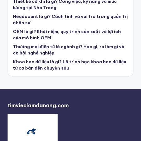
Thiết kế cơ khí là gì? Công việc, kỹ năng và mức
lương tại Nha Trang
Headcount là gì? Cách tính và vai trò trong quản trị
nhân sự
OEM là gì? Khái niệm, quy trình sản xuất và lợi ích
của mô hình OEM
Thương mại điện tử là ngành gì? Học gì, ra làm gì và
cơ hội nghề nghiệp
Khoa học dữ liệu là gì? Lộ trình học khoa học dữ liệu
từ cơ bản đến chuyên sâu
timvieclamdanang.com