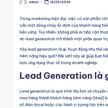
admin
14/05/2026
Posted
by
Trong marketing hiện đại, việc có sản phẩm tốt
cần một dòng chảy ổn định của khách hàng tiề
bền vững. Tuy nhiên, không phải ai tiếp cận thư
do lead generation trở thành một phần quan trọ
Vậy lead generation là gì, hoạt động như thế 
tiềm năng hiệu quả? Bài viết này sẽ giúp bạn hi
lược ứng dụng thực tế trong doanh nghiệp.
Lead Generation là 
Lead generation là quá trình thu hút và chuyển
mua hàng thành khách hàng tiềm năng (lead) bằn
số điện thoại hoặc các hành vi tương tác trên w