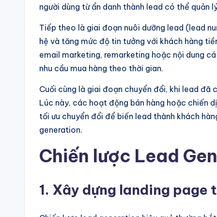
người dùng từ ẩn danh thành lead có thể quản l
Tiếp theo là giai đoạn nuôi dưỡng lead (lead n
hệ và tăng mức độ tin tưởng với khách hàng ti
email marketing, remarketing hoặc nội dung cá
nhu cầu mua hàng theo thời gian.
Cuối cùng là giai đoạn chuyển đổi, khi lead đã 
Lúc này, các hoạt động bán hàng hoặc chiến dị
tối ưu chuyển đổi để biến lead thành khách hàng
generation.
Chiến lược Lead Gen
1. Xây dựng landing page 