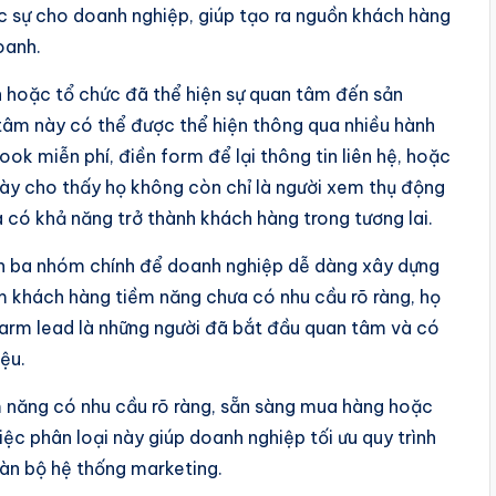
ực sự cho doanh nghiệp, giúp tạo ra nguồn khách hàng
oanh.
n hoặc tổ chức đã thể hiện sự quan tâm đến sản
tâm này có thể được thể hiện thông qua nhiều hành
ok miễn phí, điền form để lại thông tin liên hệ, hoặc
ày cho thấy họ không còn chỉ là người xem thụ động
có khả năng trở thành khách hàng trong tương lai.
nh ba nhóm chính để doanh nghiệp dễ dàng xây dựng
m khách hàng tiềm năng chưa có nhu cầu rõ ràng, họ
arm lead là những người đã bắt đầu quan tâm và có
ệu.
m năng có nhu cầu rõ ràng, sẵn sàng mua hàng hoặc
iệc phân loại này giúp doanh nghiệp tối ưu quy trình
àn bộ hệ thống marketing.