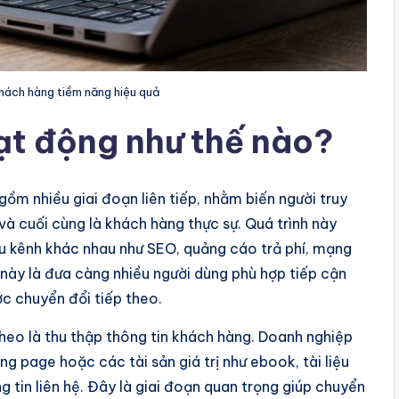
hách hàng tiềm năng hiệu quả
ạt động như thế nào?
ồm nhiều giai đoạn liên tiếp, nhằm biến người truy
à cuối cùng là khách hàng thực sự. Quá trình này
iều kênh khác nhau như SEO, quảng cáo trả phí, mạng
 này là đưa càng nhiều người dùng phù hợp tiếp cận
c chuyển đổi tiếp theo.
theo là thu thập thông tin khách hàng. Doanh nghiệp
g page hoặc các tài sản giá trị như ebook, tài liệu
g tin liên hệ. Đây là giai đoạn quan trọng giúp chuyển