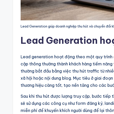
Lead Generation giúp doanh nghiệp thu hút và chuyển đổi k
Lead Generation ho
Lead generation hoạt động theo một quy trình g
cập thông thường thành khách hàng tiềm năng v
thường bắt đầu bằng việc thu hút traffic từ nh
xã hội hoặc nội dung blog. Mục tiêu ở giai đoạn
thương hiệu càng tốt, tạo nền tảng cho các bướ
Sau khi thu hút được lượng truy cập, bước tiếp 
sẽ sử dụng các công cụ như form đăng ký, landin
miễn phí để khuyến khích người dùng để lại thôn