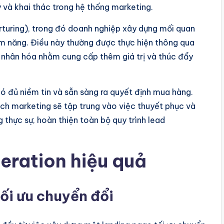
ý và khai thác trong hệ thống marketing.
urturing), trong đó doanh nghiệp xây dựng mối quan
ềm năng. Điều này thường được thực hiện thông qua
 nhân hóa nhằm cung cấp thêm giá trị và thúc đẩy
có đủ niềm tin và sẵn sàng ra quyết định mua hàng.
ch marketing sẽ tập trung vào việc thuyết phục và
 thực sự, hoàn thiện toàn bộ quy trình lead
eration hiệu quả
tối ưu chuyển đổi