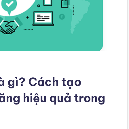
à gì? Cách tạo
ăng hiệu quả trong