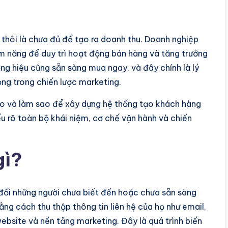
 thôi là chưa đủ để tạo ra doanh thu. Doanh nghiệp
m năng để duy trì hoạt động bán hàng và tăng trưởng
ơng hiệu cũng sẵn sàng mua ngay, và đây chính là lý
ng trong chiến lược marketing.
nào và làm sao để xây dựng hệ thống tạo khách hàng
ểu rõ toàn bộ khái niệm, cơ chế vận hành và chiến
gì?
 đổi những người chưa biết đến hoặc chưa sẵn sàng
g cách thu thập thông tin liên hệ của họ như email,
ebsite và nền tảng marketing. Đây là quá trình biến