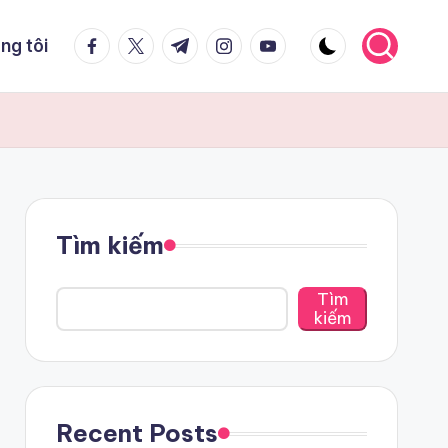
Facebook
Twitter
Telegram
Instagram
Youtube
ng tôi
Tìm kiếm
Tìm
kiếm
Recent Posts