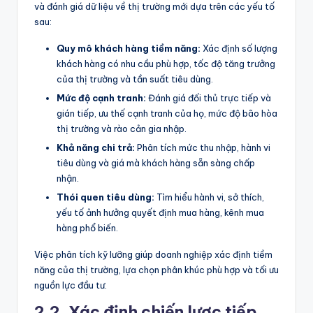
và đánh giá dữ liệu về thị trường mới dựa trên các yếu tố
sau:
Quy mô khách hàng tiềm năng:
Xác định số lượng
khách hàng có nhu cầu phù hợp, tốc độ tăng trưởng
của thị trường và tần suất tiêu dùng.
Mức độ cạnh tranh:
Đánh giá đối thủ trực tiếp và
gián tiếp, ưu thế cạnh tranh của họ, mức độ bão hòa
thị trường và rào cản gia nhập.
Khả năng chi trả:
Phân tích mức thu nhập, hành vi
tiêu dùng và giá mà khách hàng sẵn sàng chấp
nhận.
Thói quen tiêu dùng:
Tìm hiểu hành vi, sở thích,
yếu tố ảnh hưởng quyết định mua hàng, kênh mua
hàng phổ biến.
Việc phân tích kỹ lưỡng giúp doanh nghiệp xác định tiềm
năng của thị trường, lựa chọn phân khúc phù hợp và tối ưu
nguồn lực đầu tư.
2.2. Xác định chiến lược tiếp