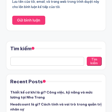
Lưu tên của tôi, email, và trang web trong trình duyệt này
cho lần bình luận kế tiếp của tôi.
Tìm kiếm
Tìm
kiếm
Recent Posts
Thiết kế cơ khí là gì? Công việc, kỹ năng và mức
lương tại Nha Trang
Headcount là gì? Cách tính và vai trò trong quản trị
nhân sự