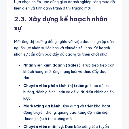
Lựa chọn chiến lược đúng giúp doanh nghiệp tăng mức độ
hiện diện và tính cạnh tranh ở thị trường mới.
2.3. Xây dựng kế hoạch nhân
sự
Mở rộng thị trường đồng nghĩa với việc doanh nghiệp cần
nguồn lực nhân sự lớn hơn và chuyên sâu hơn. Kế hoạch
nhân sự cần đảm bảo đầy đủ các vị trí then chốt như:
Nhân viên kinh doanh (Sales):
Trực tiếp tiếp cận
khách hàng, mở rộng mạng lưới và thúc đẩy doanh
thu.
Chuyên viên phân tích thị trường:
Theo dõi xu
hướng, đánh giá nhu cầu và đề xuất điều chỉnh chiến
lược.
Marketing đa kênh:
Xây dựng và triển khai hoạt
động truyền thông, quảng cáo, tăng độ nhận diện
thương hiệu ở thị trường mới.
Chuyên viên nhân sự:
Đảm bảo công tác tuyển