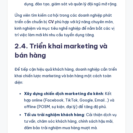
dụng, đào tạo, giám sát và quản lý đội ngũ mở rộng.
Ứng viên tìm kiếm cơ hội trong các doanh nghiệp phát
triển cần chuẩn bị
CV
phù hợp với kỹ năng chuyên môn,
kinh nghiệm và mục tiêu nghề nghiệp để nắm bắt các vị
trí việc làm mới khi nhu cầu tuyển dụng tăng.
2
.4. Triển khai marketing và
bán hàng
Để tiếp cận hiệu quả khách hàng, doanh nghiệp cần triển
khai chiến lược marketing và bán hàng một cách toàn
diện:
Xây dựng chiến dịch marketing đa kênh:
Kết
hợp online (Facebook, TikTok, Google, Email…) và
offline (POSM, sự kiện, đại lý) để tăng độ phủ.
Tối ưu trải nghiệm khách hàng:
Cải thiện dịch vụ
tư vấn, chăm sóc khách hàng, chính sách hậu mãi,
đảm bảo trải nghiệm mua hàng mượt mà.