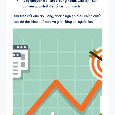
Tỷ lệ chuyển đổi theo từng kênh:
Xác định kênh
nào hiệu quả nhất để tối ưu ngân sách.
Dựa trên kết quả đo lường, doanh nghiệp điều chỉnh chiến
lược để đạt hiệu quả cao và giảm lãng phí nguồn lực.