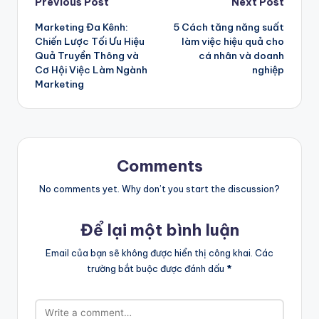
Post
Previous Post
Next Post
Marketing Đa Kênh:
5 Cách tăng năng suất
navigation
Chiến Lược Tối Ưu Hiệu
làm việc hiệu quả cho
Quả Truyền Thông và
cá nhân và doanh
Cơ Hội Việc Làm Ngành
nghiệp
Marketing
Comments
No comments yet. Why don’t you start the discussion?
Để lại một bình luận
Email của bạn sẽ không được hiển thị công khai.
Các
trường bắt buộc được đánh dấu
*