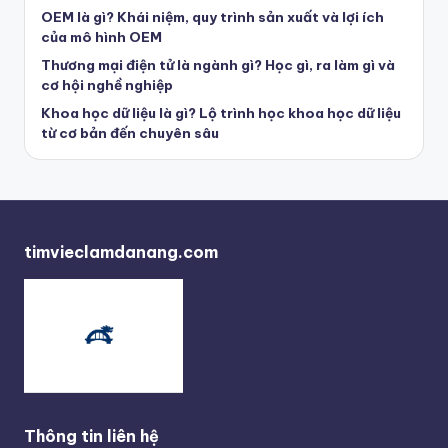
OEM là gì? Khái niệm, quy trình sản xuất và lợi ích
của mô hình OEM
Thương mại điện tử là ngành gì? Học gì, ra làm gì và
cơ hội nghề nghiệp
Khoa học dữ liệu là gì? Lộ trình học khoa học dữ liệu
từ cơ bản đến chuyên sâu
timvieclamdanang.com
Thông tin liên hệ