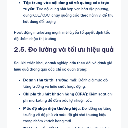
Tập trung vào nội dung số và quảng cáo trực
tuyến:
Tạo nội dung phù hợp văn hóa địa phương,
dùng KOL/KOC, chạy quảng cáo theo hành vi để thu
hút đúng đối tượng.
Hoạt động marketing mạnh mẽ là yếu tố quyết định tốc
độ thâm nhập thị trường.
2
.5. Đo lường và tối ưu hiệu quả
Sau khi triển khai, doanh nghiệp cần theo dõi và đánh giá
hiệu quả thông qua các chỉ số quan trọng:
Doanh thu từ thị trường mới:
Đánh giá mức độ
tăng trưởng và hiệu suất hoạt động.
Chi phí thu hút khách hàng (CPA):
Kiểm soát chi
phí marketing để đảm bảo lợi nhuận tốt.
Mức độ nhận diện thương hiệu:
Đo lường sự tăng
trưởng về độ phủ và mức độ ghi nhớ thương hiệu
trong nhóm khách hàng mới.