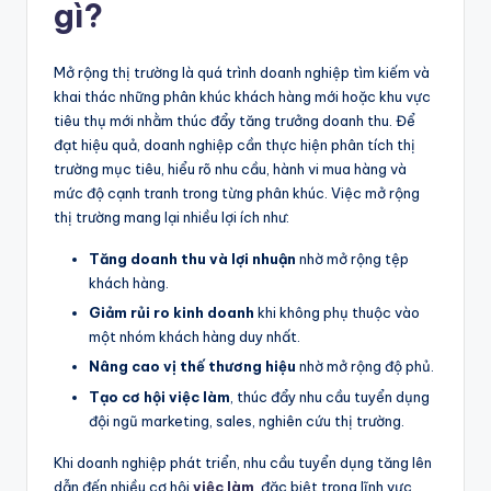
gì?
Mở rộng thị trường là quá trình doanh nghiệp tìm kiếm và
khai thác những phân khúc khách hàng mới hoặc khu vực
tiêu thụ mới nhằm thúc đẩy tăng trưởng doanh thu. Để
đạt hiệu quả, doanh nghiệp cần thực hiện phân tích thị
trường mục tiêu, hiểu rõ nhu cầu, hành vi mua hàng và
mức độ cạnh tranh trong từng phân khúc. Việc mở rộng
thị trường mang lại nhiều lợi ích như:
Tăng doanh thu và lợi nhuận
nhờ mở rộng tệp
khách hàng.
Giảm rủi ro kinh doanh
khi không phụ thuộc vào
một nhóm khách hàng duy nhất.
Nâng cao vị thế thương hiệu
nhờ mở rộng độ phủ.
Tạo cơ hội việc làm
, thúc đẩy nhu cầu tuyển dụng
đội ngũ marketing, sales, nghiên cứu thị trường.
Khi doanh nghiệp phát triển, nhu cầu tuyển dụng tăng lên
dẫn đến nhiều cơ hội
việc làm
, đặc biệt trong lĩnh vực